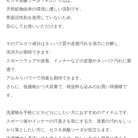
セスキ炭酸ソーダ 1キログラムは、
天然鉱物由来の環境に優しい洗剤です。
界面活性剤を使用していないため、
安心してお使いいただけます。
そのアルカリ成分はタンパク質や皮脂汚れを強力に分解し、
洗浄力が期待できます。
スポーツウェアや道着、インナーなどの皮脂やタンパク汚れに最
適で、
アルカリパワーで消臭も期待できます。
さらに、低価格かつ大容量で、税送料も込みのお買い得価格で
す。
洗濯物を手軽にピカピカにしたい方におすすめのアイテムです。
スポーツ後やインナーの汗臭さを気にする方、道着の汚れをしっ
かり落としたい方に、セスキ炭酸ソーダが役立ちます。