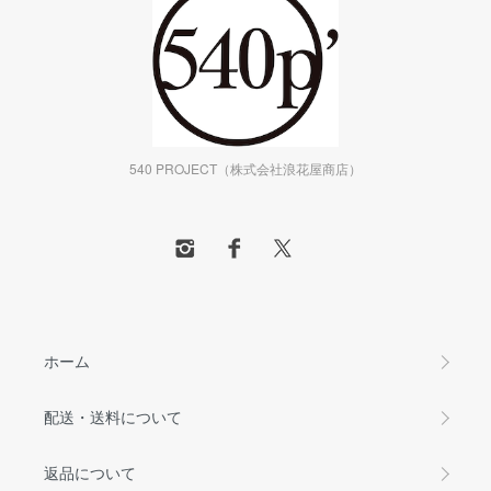
540 PROJECT（株式会社浪花屋商店）
ホーム
配送・送料について
返品について