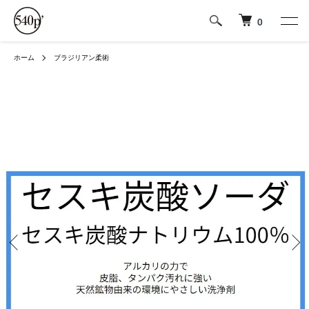
0
ホーム
ブラジリアン柔術