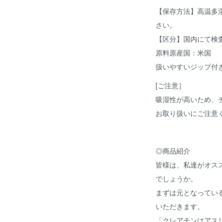
【保存方法】高温多
さい。
【区分】国内にて検
原料原産国：米国
扱いやすいジップ付
[ご注意］
吸湿性が高いため、
お取り扱いにご注意
◎商品紹介
皆様は、私達がオス
でしょうか。
まずは元となってい
いただきます。
「クレアチンはアス