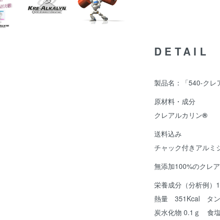
DETAIL
製品名：「540-ク
原材料・成分
クレアルカリン
®
送料込み
チャック付きアルミ
無添加100%のクレ
栄養成分（分析例）1
熱量 351Kcal タ
炭水化物 0.1ｇ 食塩