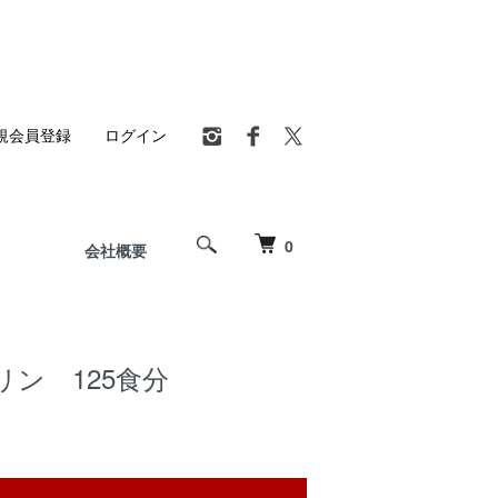
規会員登録
ログイン
0
会社概要
ン 125食分