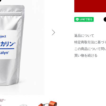
返品について
特定商取引法に基づ
この商品について問
買い物を続ける