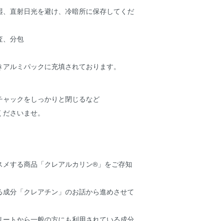
湿、直射日光を避け、冷暗所に保存してくだ
査、分包
きアルミパックに充填されております。
チャックをしっかりと閉じるなど
くださいませ。
スメする商品「クレアルカリン®」をご存知
る成分「クレアチン」のお話から進めさせて
リートから一般の方にも利用されている成分