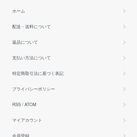
ホーム
配送・送料について
返品について
支払い方法について
特定商取引法に基づく表記
プライバシーポリシー
RSS
/
ATOM
マイアカウント
会員登録