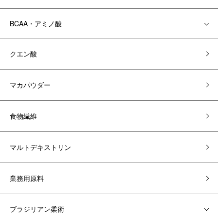
BCAA・アミノ酸
クエン酸
マカパウダー
食物繊維
マルトデキストリン
業務用原料
ブラジリアン柔術